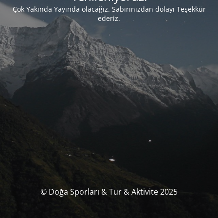
Çok Yakında Yayında olacağız. Sabırınızdan dolayı Teşekkür
ederiz.
© Doğa Sporları & Tur & Aktivite 2025