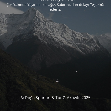
Çok Yakında Yayında olacağız. Sabırınızdan dolayı Teşekkür
ederiz.
© Doğa Sporları & Tur & Aktivite 2025